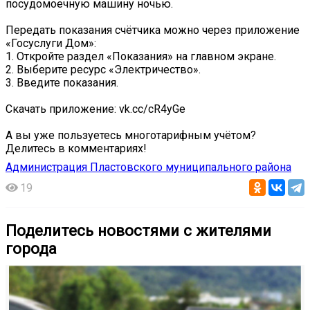
посудомоечную машину ночью.
Передать показания счётчика можно через приложение
«Госуслуги Дом»:
1. Откройте раздел «Показания» на главном экране.
2. Выберите ресурс «Электричество».
3. Введите показания.
Скачать приложение: vk.cc/cR4yGe
А вы уже пользуетесь многотарифным учётом?
Делитесь в комментариях!
Администрация Пластовского муниципального района
19
Поделитесь новостями с жителями
города