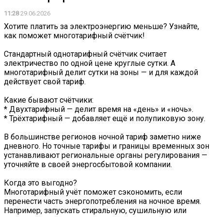
11:28
29.06.2026
Хотите платить за электроэнергию меньше? Узнайте,
как поможет многотарифный счётчик!
Стандартный однотарифный счётчик считает
электричество по одной цене круглые сутки. А
многотарифный делит сутки на зоны — и для каждой
действует свой тариф.
Какие бывают счётчики:
* Двухтарифный — делит время на «день» и «ночь».
* Трёхтарифный — добавляет ещё и полупиковую зону.
В большинстве регионов ночной тариф заметно ниже
дневного. Но точные тарифы и границы временных зон
устанавливают региональные органы регулирования —
уточняйте в своей энергосбытовой компании.
Когда это выгодно?
Многотарифный учёт поможет сэкономить, если
перенести часть энергопотребления на ночное время.
Например, запускать стиральную, сушильную или