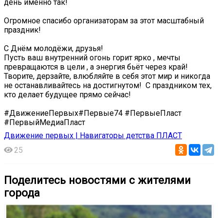
день именно так!
Огромное спасибо организаторам за этот масштабный
праздник! ️
С Днём молодёжи, друзья!
Пусть ваш внутренний огонь горит ярко , мечты
превращаются в цели , а энергия бьёт через край!
Творите, дерзайте, влюбляйте в себя этот мир и никогда
не останавливайтесь на достигнутом! ️ С праздником тех,
кто делает будущее прямо сейчас!
#ДвижениеПервых#Первые74 #ПервыеПласт
#ПервыйМедиаПласт
Движение первых | Навигаторы детства ПЛАСТ
25
Поделитесь новостями с жителями
города