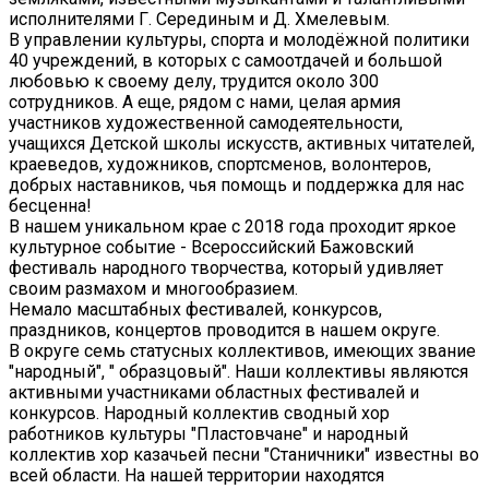
исполнителями Г. Серединым и Д. Хмелевым.
В управлении культуры, спорта и молодёжной политики
40 учреждений, в которых с самоотдачей и большой
любовью к своему делу, трудится около 300
сотрудников. А еще, рядом с нами, целая армия
участников художественной самодеятельности,
учащихся Детской школы искусств, активных читателей,
краеведов, художников, спортсменов, волонтеров,
добрых наставников, чья помощь и поддержка для нас
бесценна!
В нашем уникальном крае с 2018 года проходит яркое
культурное событие - Всероссийский Бажовский
фестиваль народного творчества, который удивляет
своим размахом и многообразием.
Немало масштабных фестивалей, конкурсов,
праздников, концертов проводится в нашем округе.
В округе семь статусных коллективов, имеющих звание
"народный", " образцовый". Наши коллективы являются
активными участниками областных фестивалей и
конкурсов. Народный коллектив сводный хор
работников культуры "Пластовчане" и народный
коллектив хор казачьей песни "Станичники" известны во
всей области. На нашей территории находятся