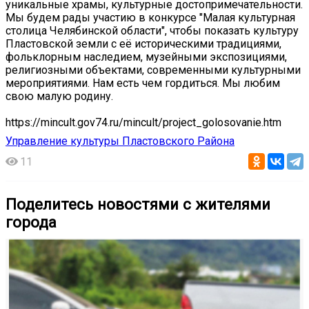
уникальные храмы, культурные достопримечательности.
Мы будем рады участию в конкурсе "Малая культурная
столица Челябинской области", чтобы показать культуру
Пластовской земли с её историческими традициями,
фольклорным наследием, музейными экспозициями,
религиозными объектами, современными культурными
мероприятиями. Нам есть чем гордиться. Мы любим
свою малую родину.
https://mincult.gov74.ru/mincult/project_golosovanie.htm
Управление культуры Пластовского Района
11
Поделитесь новостями с жителями
города