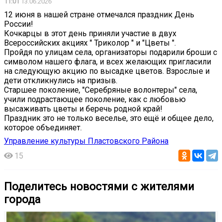
11:01
13.06.2026
12 июня в нашей стране отмечался праздник День
России!
Кочкарцы в этот день приняли участие в двух
Всероссийских акциях " Триколор " и "Цветы ".
Пройдя по улицам села, организаторы подарили броши с
символом нашего флага, и всех желающих пригласили
на следующую акцию по высадке цветов. Взрослые и
дети откликнулись на призыв.
Старшее поколение, "Серебряные волонтеры" села,
учили подрастающее поколение, как с любовью
высаживать цветы и беречь родной край!
Праздник это не только веселье, это ещё и общее дело,
которое объединяет.
Управление культуры Пластовского Района
15
Поделитесь новостями с жителями
города