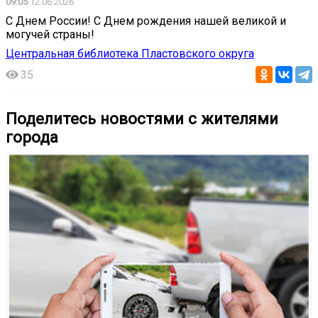
09:05
12.06.2026
С Днем России! С Днем рождения нашей великой и
могучей страны!
Центральная библиотека Пластовского округа
35
Поделитесь новостями с жителями
города