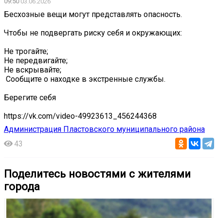
09:50
03.06.2026
Бесхозные вещи могут представлять опасность.
Чтобы не подвергать риску себя и окружающих:
Не трогайте;
Не передвигайте;
Не вскрывайте;
️ Сообщите о находке в экстренные службы.
Берегите себя
https://vk.com/video-49923613_456244368
Администрация Пластовского муниципального района
43
Поделитесь новостями с жителями
города