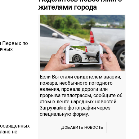
жителями города
я Первых по
ичных
Если Вы стали свидетелем аварии,
пожара, необычного погодного
явления, провала дороги или
прорыва теплотрассы, сообщите об
этом в ленте народных новостей.
Загружайте фотографии через
специальную форму.
 посвященных
ДОБАВИТЬ НОВОСТЬ
лано не