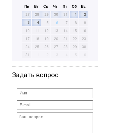
Пн
Вт
Ср
Чт
Пт
Сб
Вс
27
28
29
30
31
1
2
3
4
5
6
7
8
9
10
11
12
13
14
15
16
17
18
19
20
21
22
23
24
25
26
27
28
29
30
31
1
2
3
4
5
6
Задать вопрос