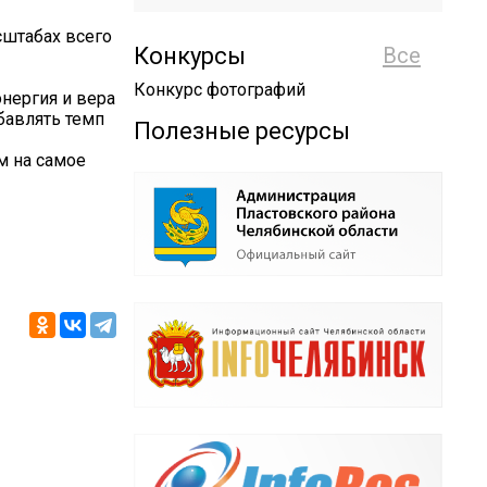
сштабах всего
Конкурсы
Все
Конкурс фотографий
энергия и вера
бавлять темп
Полезные ресурсы
м на самое