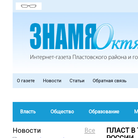
О газете
Новости
Статьи
Обратная связь
Власть
Общество
Образование
М
Новости
Все
ПЛАСТ В 