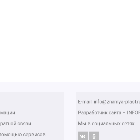
E-mail: info@znamya-plast.r
рмации
Разработчик сайта –
INFO
ратной связи
Мы в социальных сетях:
с помощью сервисов