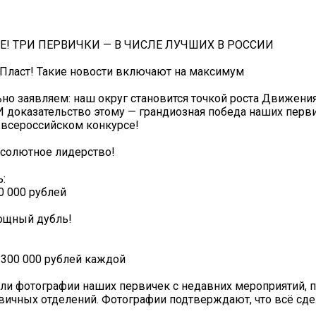
ПЕ! ТРИ ПЕРВИЧКИ — В ЧИСЛЕ ЛУЧШИХ В РОССИИ
 Пласт! Такие новости включают на максимум
о заявляем: наш округ становится точкой роста Движени
 И доказательство этому — грандиозная победа наших перв
 всероссийском конкурсе!
солютное лидерство!
:
 000 рублей
ощный дубль!
300 000 рублей каждой
ли фотографии наших первичек с недавних мероприятий,
вичных отделений. Фотографии подтверждают, что всё сде