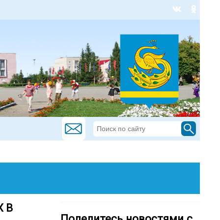
Х В
Поделитесь новостями с