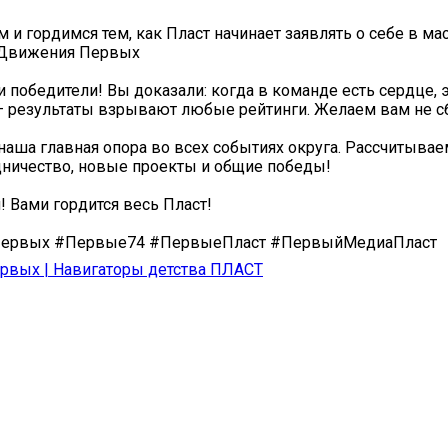
 и гордимся тем, как Пласт начинает заявлять о себе в ма
 Движения Первых
 победители! Вы доказали: когда в команде есть сердце, 
— результаты взрывают любые рейтинги. Желаем вам не с
наша главная опора во всех событиях округа. Рассчитывае
дничество, новые проекты и общие победы!
 Вами гордится весь Пласт!
ервых #Первые74 #ПервыеПласт #ПервыйМедиаПласт
рвых | Навигаторы детства ПЛАСТ