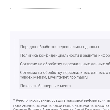
Порядок обработки персональных данных
Политика конфиденциальности и защиты инфо
Согласие на обработку персональных данных об
Согласие на обработку персональных данных 
Yandex.Metrika, LiveInternet, top.mail.ru
Показать баннерные места
* Реестр иностранных средств массовой информации, 
Голос Америки, Idel.Реалии, Кавказ.Реалии, Крым.Реалии, Телеканал
Савицкая Людмила Алексеевна, Маркелов Сергей Евгеньевич, Камал