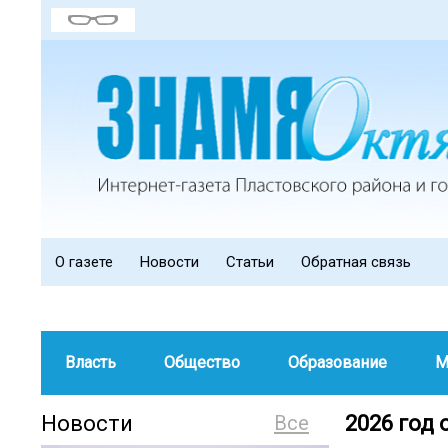
О газете
Новости
Статьи
Обратная связь
Власть
Общество
Образование
М
Новости
Все
2026 год