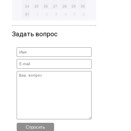
24
25
26
27
28
29
30
31
1
2
3
4
5
6
Задать вопрос