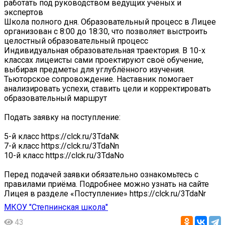
работать под руководством ведущих учёных и
экспертов
Школа полного дня. Образовательный процесс в Лицее
организован с 8:00 до 18:30, что позволяет выстроить
целостный образовательный процесс
Индивидуальная образовательная траектория. В 10-х
классах лицеисты сами проектируют своё обучение,
выбирая предметы для углублённого изучения.
Тьюторское сопровождение. Наставник помогает
анализировать успехи, ставить цели и корректировать
образовательный маршрут
Подать заявку на поступление:
5-й класс https://clck.ru/3TdaNk
7-й класс https://clck.ru/3TdaNn
10-й класс https://clck.ru/3TdaNo
Перед подачей заявки обязательно ознакомьтесь с
правилами приёма. Подробнее можно узнать на сайте
Лицея в разделе «Поступление» https://clck.ru/3TdaNr
МКОУ "Степнинская школа"
43