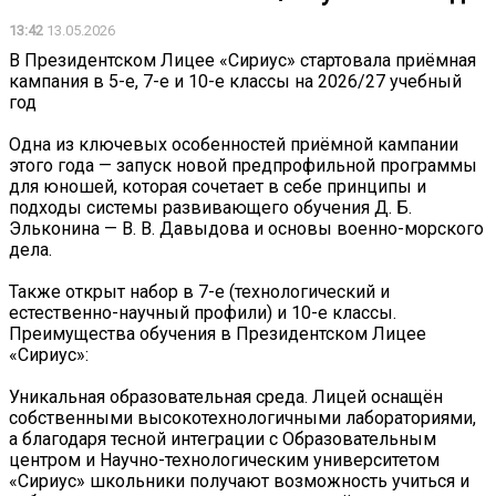
13:42
13.05.2026
В Президентском Лицее «Сириус» стартовала приёмная
кампания в 5-е, 7-е и 10-е классы на 2026/27 учебный
год
Одна из ключевых особенностей приёмной кампании
этого года — запуск новой предпрофильной программы
для юношей, которая сочетает в себе принципы и
подходы системы развивающего обучения Д. Б.
Эльконина — В. В. Давыдова и основы военно-морского
дела.
Также открыт набор в 7-е (технологический и
естественно-научный профили) и 10-е классы.
Преимущества обучения в Президентском Лицее
«Сириус»:
Уникальная образовательная среда. Лицей оснащён
собственными высокотехнологичными лабораториями,
а благодаря тесной интеграции с Образовательным
центром и Научно-технологическим университетом
«Сириус» школьники получают возможность учиться и