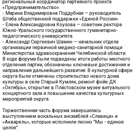
региональный координатор партийного проекта
«Предпринимательство».
- Марина Владимировна Поддубная — руководитель
Штаба общественной поддержки «Единой России».
- Елена Александровна Коузова — советник ректора
Южно-Уральского государственного гуманитарно-
педагогического университета.
- Александр Сергеевич Шамин — начальник отдела
организации первичной медико-санитарной помощи
Министерства здравоохранения Челябинской области.
В ходе форума были подведены итоги работы местного
отделения партии, обозначены ключевые достижения и
направления дальнейшего развития. В культурной сфере
округа были отмечены строительство нового дома
культуры в селе Старый Кумляк, ремонт фойе ДК
«Октябрь», открытие в Пластовском музее витуального
концертного зала и повышение качества культурных
мероприятий округа.
Торжественная часть форума завершилась
выступлением вокальных ансамблей «Славица» и
«Акварель», которые исполнили песню "Мы - единое
целое".