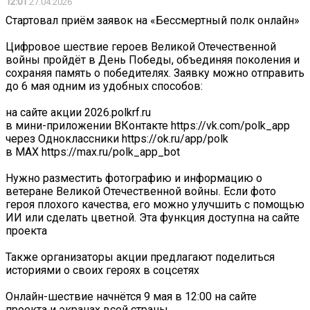
12:01
27.04.2026
Стартовал приём заявок на «Бессмертный полк онлайн»
Цифровое шествие героев Великой Отечественной
войны пройдёт в День Победы, объединяя поколения и
сохраняя память о победителях. Заявку можно отправить
до 6 мая одним из удобных способов:
на сайте акции 2026.polkrf.ru
в мини-приложении ВКонтакте https://vk.com/polk_app
через Одноклассники https://ok.ru/app/polk
в МАХ https://max.ru/polk_app_bot
Нужно разместить фотографию и информацию о
ветеране Великой Отечественной войны. Если фото
героя плохого качества, его можно улучшить с помощью
ИИ или сделать цветной. Эта функция доступна на сайте
проекта
Также организаторы акции предлагают поделиться
историями о своих героях в соцсетях
Онлайн-шествие начнётся 9 мая в 12:00 на сайте
проекта и экранах всей страны