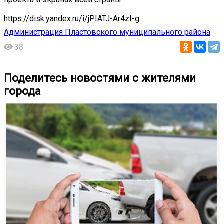
https://disk.yandex.ru/i/jPIATJ-Ar4zI-g
Администрация Пластовского муниципального района
38
Поделитесь новостями с жителями
города