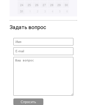
24
25
26
27
28
29
30
31
1
2
3
4
5
6
Задать вопрос