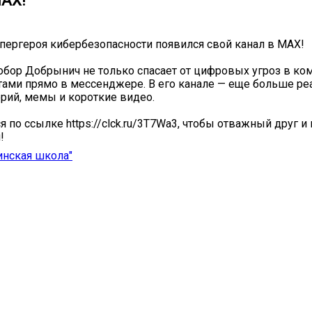
MAX!
упергероя кибербезопасности появился свой канал в MAX!
бор Добрынич не только спасает от цифровых угроз в ком
тами прямо в мессенджере. В его канале — еще больше р
орий, мемы и короткие видео.
 по ссылке https://clck.ru/3T7Wa3, чтобы отважный друг и
!
инская школа"