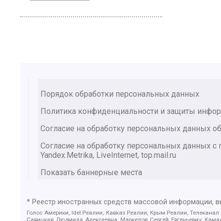
Порядок обработки персональных данных
Политика конфиденциальности и защиты инфо
Согласие на обработку персональных данных об
Согласие на обработку персональных данных 
Yandex.Metrika, LiveInternet, top.mail.ru
Показать баннерные места
* Реестр иностранных средств массовой информации, 
Голос Америки, Idel.Реалии, Кавказ.Реалии, Крым.Реалии, Телеканал
Савицкая Людмила Алексеевна, Маркелов Сергей Евгеньевич, Камал