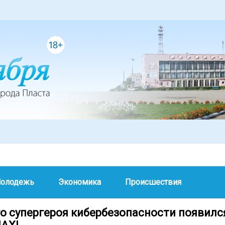
олодежь
Экономика
Происшествия
го супергероя кибербезопасности появилс