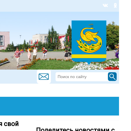
я свой
Поделитесь новостями с