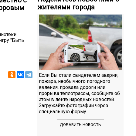
местно с
жителями города
доровым
лиотеки
игру "Быть
Если Вы стали свидетелем аварии,
пожара, необычного погодного
явления, провала дороги или
прорыва теплотрассы, сообщите об
этом в ленте народных новостей.
Загружайте фотографии через
специальную форму.
ДОБАВИТЬ НОВОСТЬ