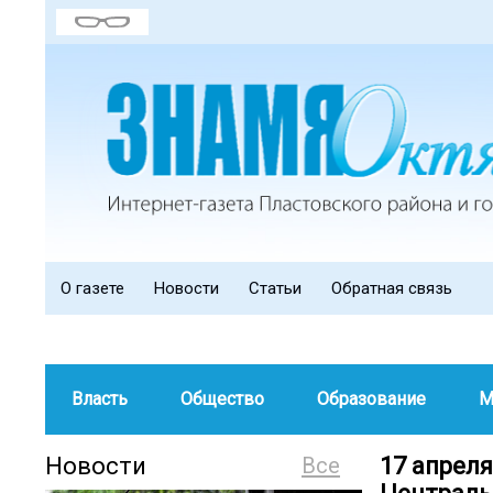
О газете
Новости
Статьи
Обратная связь
Власть
Общество
Образование
М
Новости
Все
17 апреля