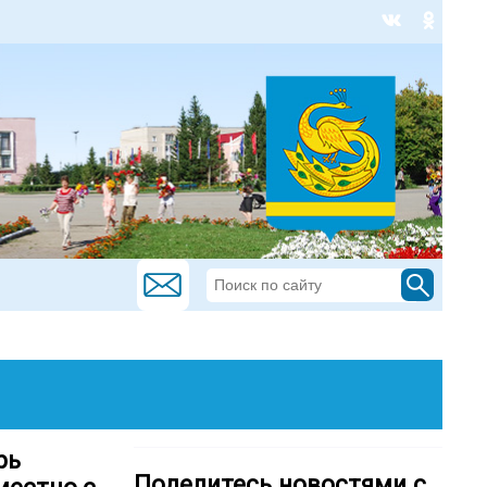
рь
Поделитесь новостями с