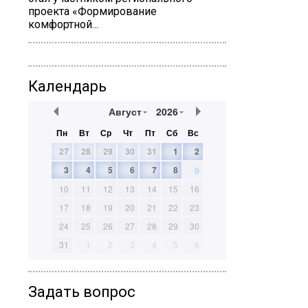
проекта «Формирование
комфортной...
Календарь
Август
2026
Пн
Вт
Ср
Чт
Пт
Сб
Вс
27
28
29
30
31
1
2
3
4
5
6
7
8
9
10
11
12
13
14
15
16
17
18
19
20
21
22
23
24
25
26
27
28
29
30
31
1
2
3
4
5
6
Задать вопрос