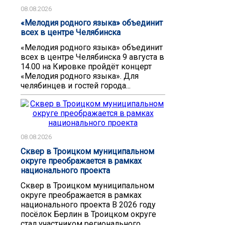
08.08.2026
«Мелодия родного языка» объединит
всех в центре Челябинска
«Мелодия родного языка» объединит
всех в центре Челябинска 9 августа в
14.00 на Кировке пройдёт концерт
«Мелодия родного языка». Для
челябинцев и гостей города...
08.08.2026
Сквер в Троицком муниципальном
округе преображается в рамках
национального проекта
Сквер в Троицком муниципальном
округе преображается в рамках
национального проекта В 2026 году
посёлок Берлин в Троицком округе
стал участником регионального