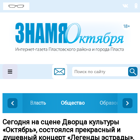
Власть
Общество
Образование
Сегодня на сцене Дворца культуры
«Октябрь», состоялся прекрасный и
душевный концерт «Легенды эстрады»,